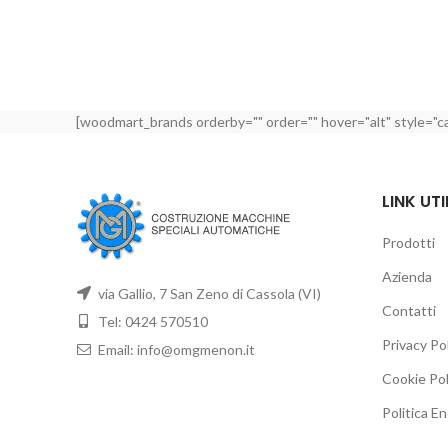
[woodmart_brands orderby="" order="" hover="alt" style="c
LINK UTI
Prodotti
Azienda
via Gallio, 7 San Zeno di Cassola (VI)
Contatti
Tel: 0424 570510
Privacy Po
Email: info@omgmenon.it
Cookie Pol
Politica E