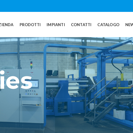
ZIENDA
PRODOTTI
IMPIANTI
CONTATTI
CATALOGO
NE
ies